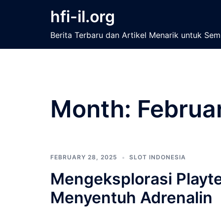
Skip
hfi-il.org
to
content
Berita Terbaru dan Artikel Menarik untuk Se
Month:
Februa
FEBRUARY 28, 2025
SLOT INDONESIA
Mengeksplorasi Playte
Menyentuh Adrenalin