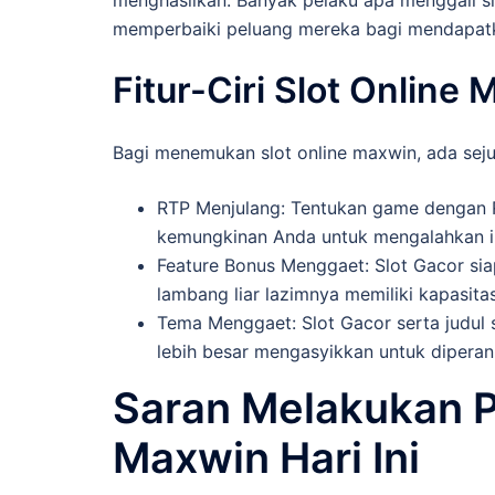
menghasilkan. Banyak pelaku apa menggali 
memperbaiki peluang mereka bagi mendapat
Fitur-Ciri Slot Online
Bagi menemukan slot online maxwin, ada sejum
RTP Menjulang: Tentukan game dengan R
kemungkinan Anda untuk mengalahkan int
Feature Bonus Menggaet: Slot Gacor sia
lambang liar lazimnya memiliki kapasita
Tema Menggaet: Slot Gacor serta judul
lebih besar mengasyikkan untuk diperan
Saran Melakukan P
Maxwin Hari Ini