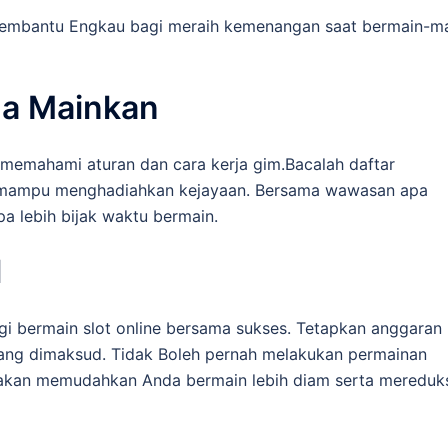
a membantu Engkau bagi meraih kemenangan saat bermain-m
da Mainkan
i memahami aturan dan cara kerja gim.Bacalah daftar
pa mampu menghadiahkan kejayaan. Bersama wawasan apa
a lebih bijak waktu bermain.
l
 bermain slot online bersama sukses. Tetapkan anggaran
yang dimaksud. Tidak Boleh pernah melakukan permainan
i akan memudahkan Anda bermain lebih diam serta mereduk