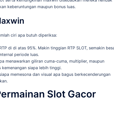
slot serta kemungkinan maxwin disebabkan mereka hendak
kan keberuntungan maupun bonus luas.
 Maxwin
lah ciri apa butuh diperiksa:
TP di di atas 95%. Makin tinggian RTP SLOT, semakin bes
ernal periode luas.
pa menawarkan giliran cuma-cuma, multiplier, maupun
s kemenangan siapa lebih tinggi.
 siapa memesona dan visual apa bagus berkecenderungan
kan.
ermainan Slot Gacor