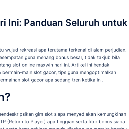
ri Ini: Panduan Seluruh untuk
tu wujud rekreasi apa terutama terkenal di alam perjudian.
kesempatan guna menang bonus besar, tidak takjub bila
ang slot online maxwin hari ini. Artikel ini hendak
a bermain-main slot gacor, tips guna mengoptimalkan
ermainan slot gacor apa sedang tren ketika ini.
n?
k mendeskripsikan gim slot siapa menyediakan kemungkinan
TP (Return to Player) apa tinggian serta fitur bonus siapa