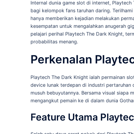
Internal dunia game slot di internet, Playtec
bagi kelompok fans taruhan daring. Terilham
hanya memberikan kejadian melakukan perma
kesempatan untuk mengalahkan anugerah giga
pelajari perihal Playtech The Dark Knight, t
probabilitas menang.
Perkenalan Playte
Playtech The Dark Knight ialah permainan slot 
device lunak terdepan di industri pertaruhan d
musuh bebuyutannya. Bersama visual siapa m
mengangkut pemain ke di dalam dunia Gotham
Feature Utama Playtec