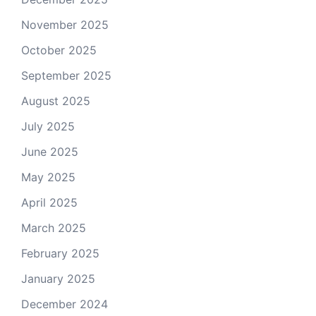
November 2025
October 2025
September 2025
August 2025
July 2025
June 2025
May 2025
April 2025
March 2025
February 2025
January 2025
December 2024