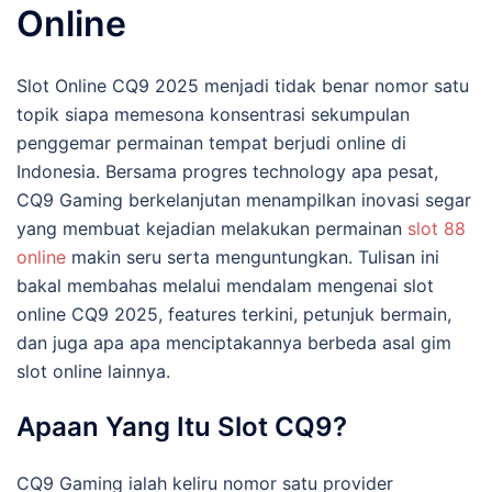
Online
Slot Online CQ9 2025 menjadi tidak benar nomor satu
topik siapa memesona konsentrasi sekumpulan
penggemar permainan tempat berjudi online di
Indonesia. Bersama progres technology apa pesat,
CQ9 Gaming berkelanjutan menampilkan inovasi segar
yang membuat kejadian melakukan permainan
slot 88
online
makin seru serta menguntungkan. Tulisan ini
bakal membahas melalui mendalam mengenai slot
online CQ9 2025, features terkini, petunjuk bermain,
dan juga apa apa menciptakannya berbeda asal gim
slot online lainnya.
Apaan Yang Itu Slot CQ9?
CQ9 Gaming ialah keliru nomor satu provider