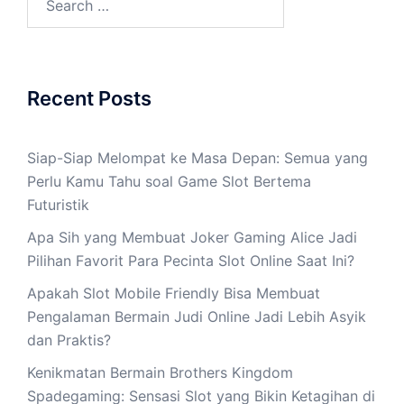
for:
Recent Posts
Siap-Siap Melompat ke Masa Depan: Semua yang
Perlu Kamu Tahu soal Game Slot Bertema
Futuristik
Apa Sih yang Membuat Joker Gaming Alice Jadi
Pilihan Favorit Para Pecinta Slot Online Saat Ini?
Apakah Slot Mobile Friendly Bisa Membuat
Pengalaman Bermain Judi Online Jadi Lebih Asyik
dan Praktis?
Kenikmatan Bermain Brothers Kingdom
Spadegaming: Sensasi Slot yang Bikin Ketagihan di