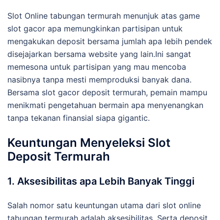
Slot Online tabungan termurah menunjuk atas game
slot gacor apa memungkinkan partisipan untuk
mengakukan deposit bersama jumlah apa lebih pendek
disejajarkan bersama website yang lain.Ini sangat
memesona untuk partisipan yang mau mencoba
nasibnya tanpa mesti memproduksi banyak dana.
Bersama slot gacor deposit termurah, pemain mampu
menikmati pengetahuan bermain apa menyenangkan
tanpa tekanan finansial siapa gigantic.
Keuntungan Menyeleksi Slot
Deposit Termurah
1. Aksesibilitas apa Lebih Banyak Tinggi
Salah nomor satu keuntungan utama dari slot online
tabungan termurah adalah aksesibilitas. Serta deposit