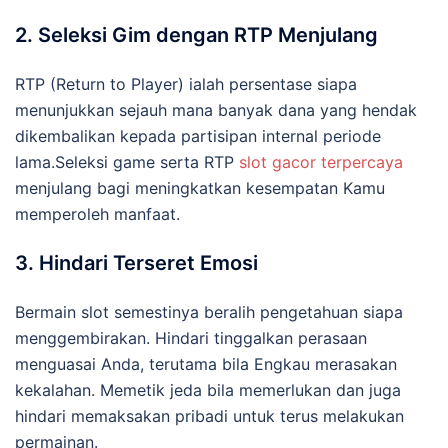
2. Seleksi Gim dengan RTP Menjulang
RTP (Return to Player) ialah persentase siapa
menunjukkan sejauh mana banyak dana yang hendak
dikembalikan kepada partisipan internal periode
lama.Seleksi game serta RTP
slot gacor terpercaya
menjulang bagi meningkatkan kesempatan Kamu
memperoleh manfaat.
3. Hindari Terseret Emosi
Bermain slot semestinya beralih pengetahuan siapa
menggembirakan. Hindari tinggalkan perasaan
menguasai Anda, terutama bila Engkau merasakan
kekalahan. Memetik jeda bila memerlukan dan juga
hindari memaksakan pribadi untuk terus melakukan
permainan.