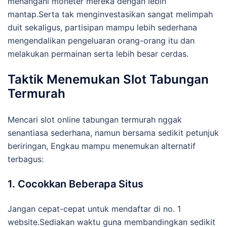
menangani moneter mereka dengan lebih
mantap.Serta tak menginvestasikan sangat melimpah
duit sekaligus, partisipan mampu lebih sederhana
mengendalikan pengeluaran orang-orang itu dan
melakukan permainan serta lebih besar cerdas.
Taktik Menemukan Slot Tabungan
Termurah
Mencari slot online tabungan termurah nggak
senantiasa sederhana, namun bersama sedikit petunjuk
beriringan, Engkau mampu menemukan alternatif
terbagus:
1. Cocokkan Beberapa Situs
Jangan cepat-cepat untuk mendaftar di no. 1
website.Sediakan waktu guna membandingkan sedikit