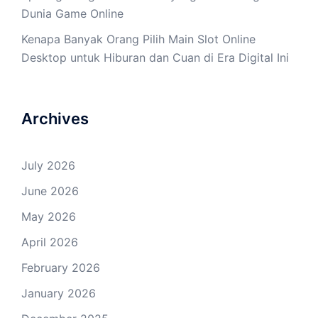
Dunia Game Online
Kenapa Banyak Orang Pilih Main Slot Online
Desktop untuk Hiburan dan Cuan di Era Digital Ini
Archives
July 2026
June 2026
May 2026
April 2026
February 2026
January 2026