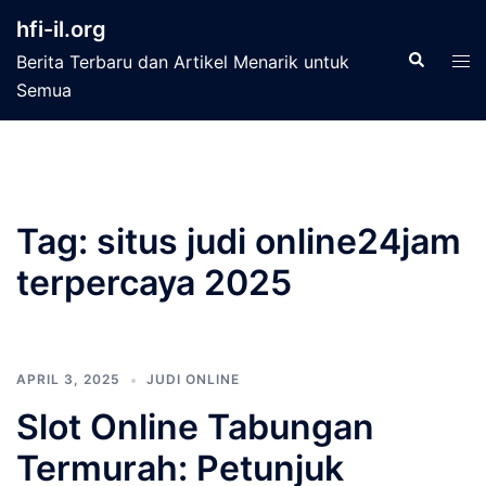
Skip
hfi-il.org
to
Search
Tog
Berita Terbaru dan Artikel Menarik untuk
content
men
Semua
Tag:
situs judi online24jam
terpercaya 2025
APRIL 3, 2025
JUDI ONLINE
Slot Online Tabungan
Termurah: Petunjuk