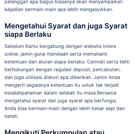
pelanggan apa bagus biasanya akan menyampaikan
kejadian bermain-main apa lebih mengasyikkan.
Mengetahui Syarat dan juga Syarat
siapa Berlaku
Sebelum Kamu bergabung dengan website lotere
online, jamin guna menelaah serta memahami
ketentuan dan aturan siapa berlaku. Cermati serta teliti
berhubungan dengan regulasi deposit, pencabutan,
dan juga utilisasi diskon apa diberikan. Jamin Anda
mengerti segalanya ketentuan itu untuk tak terjadi
kesalahpahaman dalam setelah itu masa.Bersama
mengetahui syarat dan juga syarat apa berfungsi,
Anda bisa bermain-main dengan lebih besar sepi dan
betah.
Mengikuti Perkumpulan atau