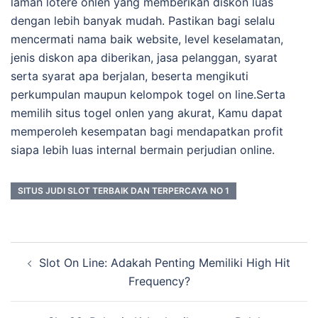
laman lotere onlen yang memberikan diskon luas
dengan lebih banyak mudah. Pastikan bagi selalu
mencermati nama baik website, level keselamatan,
jenis diskon apa diberikan, jasa pelanggan, syarat
serta syarat apa berjalan, beserta mengikuti
perkumpulan maupun kelompok togel on line.Serta
memilih situs togel onlen yang akurat, Kamu dapat
memperoleh kesempatan bagi mendapatkan profit
siapa lebih luas internal bermain perjudian online.
SITUS JUDI SLOT TERBAIK DAN TERPERCAYA NO 1
Post
Slot On Line: Adakah Penting Memiliki High Hit
navigation
Frequency?