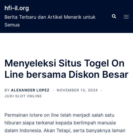
Skip
hfi-il.org
to
Search
Tog
Berita Terbaru dan Artikel Menarik untuk
content
men
Semua
Menyeleksi Situs Togel On
Line bersama Diskon Besar
BY
ALEXANDER LOPEZ
NOVEMBER 13, 2024
JUDI SLOT ONLINE
Permainan lotere on line telah menjadi salah satu
hiburan siapa terkenal kepada berlimpah manusia
dalam Indonesia. Akan Tetapi, serta banyaknya laman