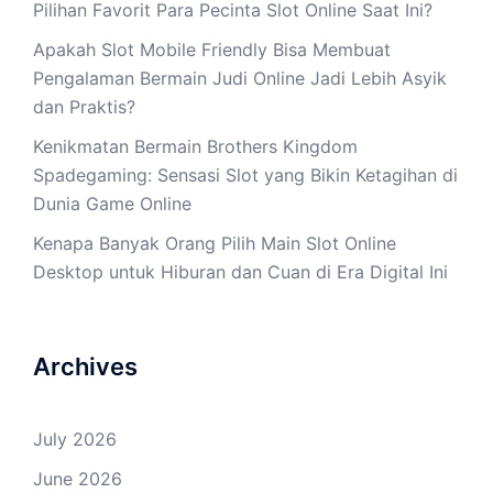
Pilihan Favorit Para Pecinta Slot Online Saat Ini?
Apakah Slot Mobile Friendly Bisa Membuat
Pengalaman Bermain Judi Online Jadi Lebih Asyik
dan Praktis?
Kenikmatan Bermain Brothers Kingdom
Spadegaming: Sensasi Slot yang Bikin Ketagihan di
Dunia Game Online
Kenapa Banyak Orang Pilih Main Slot Online
Desktop untuk Hiburan dan Cuan di Era Digital Ini
Archives
July 2026
June 2026