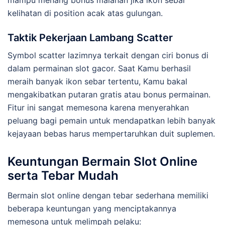
kelihatan di position acak atas gulungan.
Taktik Pekerjaan Lambang Scatter
Symbol scatter lazimnya terkait dengan ciri bonus di
dalam permainan slot gacor. Saat Kamu berhasil
meraih banyak ikon sebar tertentu, Kamu bakal
mengakibatkan putaran gratis atau bonus permainan.
Fitur ini sangat memesona karena menyerahkan
peluang bagi pemain untuk mendapatkan lebih banyak
kejayaan bebas harus mempertaruhkan duit suplemen.
Keuntungan Bermain Slot Online
serta Tebar Mudah
Bermain slot online dengan tebar sederhana memiliki
beberapa keuntungan yang menciptakannya
memesona untuk melimpah pelaku: