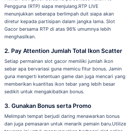
Pengguna (RTP) siapa menjulang.RTP LIVE
menunjukkan seberapa berlimpah duit siapa akan
diretur kepada partisipan dalam jangka lama. Slot
Gacor bersama RTP di atas 96% umumnya lebih
menghasilkan.
2. Pay Attention Jumlah Total Ikon Scatter
Setiap permainan slot gacor memiliki jumlah ikon
sebar apa bervariasi guna memicu fitur bonus. Jamin
guna mengerti ketentuan game dan juga mencari yang
memberikan kuantitas ikon tebar yang lebih besar
sedikit untuk mengakibatkan bonus.
3. Gunakan Bonus serta Promo
Melimpah tempat berjudi daring menawarkan bonus
dan juga pemasaran untuk menarik pemain baru.Utilize