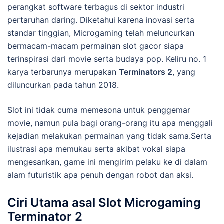
perangkat software terbagus di sektor industri
pertaruhan daring. Diketahui karena inovasi serta
standar tinggian, Microgaming telah meluncurkan
bermacam-macam permainan slot gacor siapa
terinspirasi dari movie serta budaya pop. Keliru no. 1
karya terbarunya merupakan
Terminators 2
, yang
diluncurkan pada tahun 2018.
Slot ini tidak cuma memesona untuk penggemar
movie, namun pula bagi orang-orang itu apa menggali
kejadian melakukan permainan yang tidak sama.Serta
ilustrasi apa memukau serta akibat vokal siapa
mengesankan, game ini mengirim pelaku ke di dalam
alam futuristik apa penuh dengan robot dan aksi.
Ciri Utama asal Slot Microgaming
Terminator 2