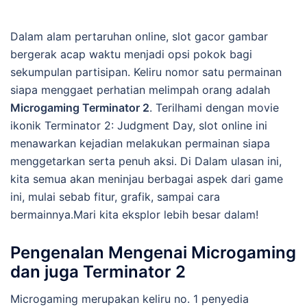
Dalam alam pertaruhan online, slot gacor gambar
bergerak acap waktu menjadi opsi pokok bagi
sekumpulan partisipan. Keliru nomor satu permainan
siapa menggaet perhatian melimpah orang adalah
Microgaming Terminator 2
. Terilhami dengan movie
ikonik Terminator 2: Judgment Day, slot online ini
menawarkan kejadian melakukan permainan siapa
menggetarkan serta penuh aksi. Di Dalam ulasan ini,
kita semua akan meninjau berbagai aspek dari game
ini, mulai sebab fitur, grafik, sampai cara
bermainnya.Mari kita eksplor lebih besar dalam!
Pengenalan Mengenai Microgaming
dan juga Terminator 2
Microgaming merupakan keliru no. 1 penyedia